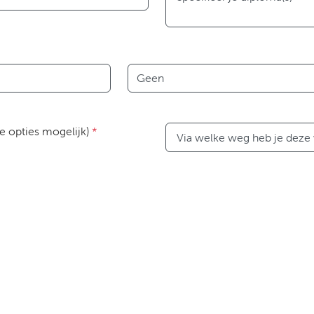
Taal
e opties mogelijk)
*
Via welke weg heb je deze