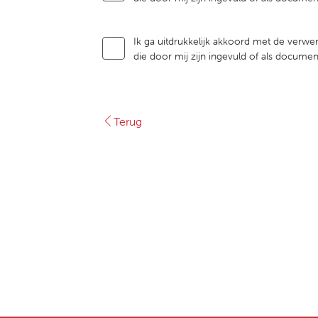
Ik ga uitdrukkelijk akkoord met de verwer
die door mij zijn ingevuld of als docume
Terug