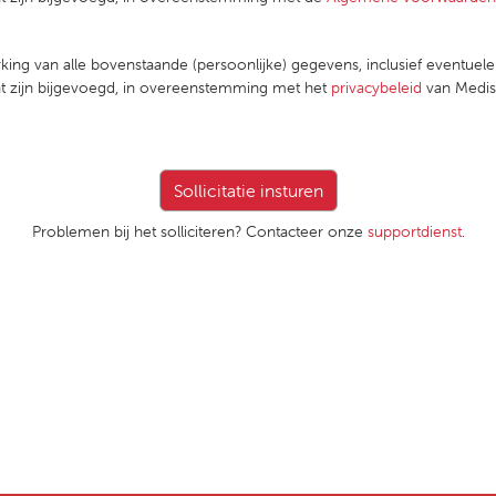
king van alle bovenstaande (persoonlijke) gegevens, inclusief eventuel
nt zijn bijgevoegd, in overeenstemming met het
privacybeleid
van Medisc
Problemen bij het solliciteren? Contacteer onze
supportdienst
.