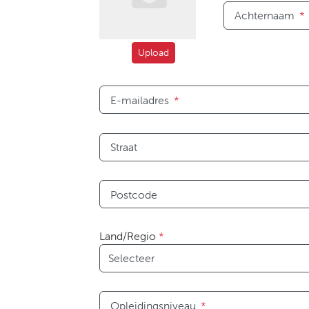
Achternaam
*
Upload
E-mailadres
*
Straat
Postcode
Land/Regio
*
Opleidingsniveau
*