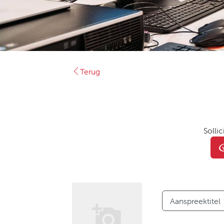
Terug
Sollic
Aanspreektitel