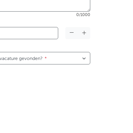
0/1000
 vacature gevonden?
*