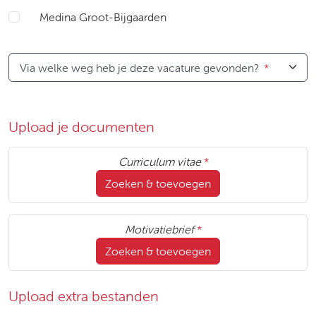
Medina Groot-Bijgaarden
Via welke weg heb je deze vacature gevonden?
*
Upload je documenten
Curriculum vitae
*
Zoeken & toevoegen
Motivatiebrief
*
Zoeken & toevoegen
Upload extra bestanden