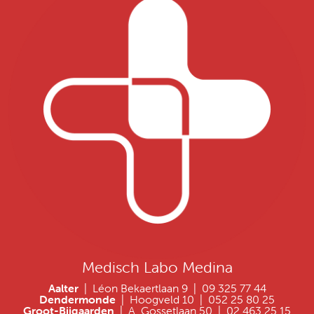
Medisch Labo Medina
Aalter
| Léon Bekaertlaan 9 | 09 325 77 44
Dendermonde
| Hoogveld 10 | 052 25 80 25
Groot-Bijgaarden
| A. Gossetlaan 50 | 02 463 25 15