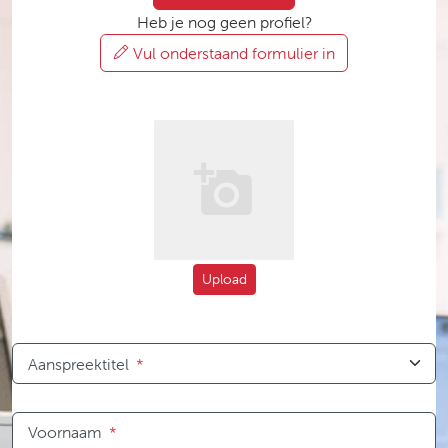
Heb je nog geen profiel?
Vul onderstaand formulier in
Upload
Aanspreektitel
*
Voornaam
*