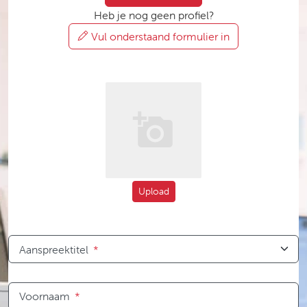
Heb je nog geen profiel?
Vul onderstaand formulier in
Upload
Aanspreektitel
*
Voornaam
*