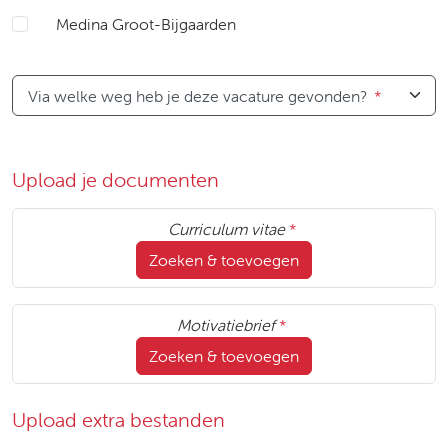
Medina Groot-Bijgaarden
Via welke weg heb je deze vacature gevonden?
*
Upload je documenten
Curriculum vitae
*
Zoeken & toevoegen
Motivatiebrief
*
Zoeken & toevoegen
Upload extra bestanden