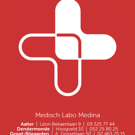
Medisch Labo Medina
Aalter
| Léon Bekaertlaan 9 | 09 325 77 44
Dendermonde
| Hoogveld 10 | 052 25 80 25
Groot-Bijgaarden
| A. Gossetlaan 50 | 02 463 25 15