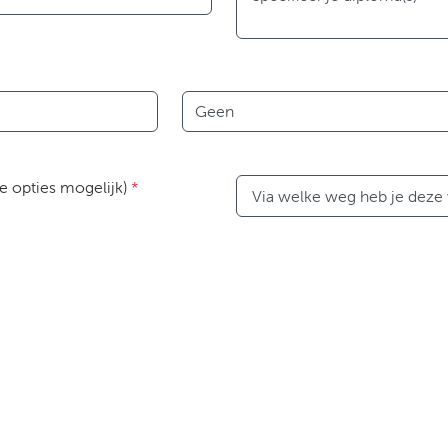
Taal
e opties mogelijk)
*
Via welke weg heb je deze