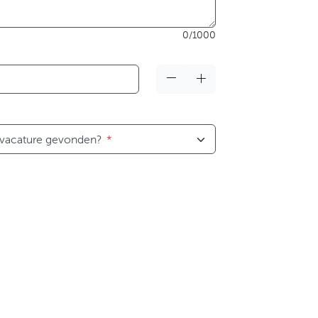
0/1000
 vacature gevonden?
*