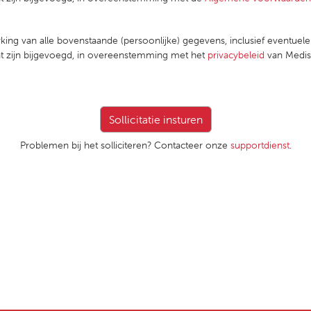
king van alle bovenstaande (persoonlijke) gegevens, inclusief eventuel
nt zijn bijgevoegd, in overeenstemming met het
privacybeleid
van Medisc
Problemen bij het solliciteren? Contacteer onze
supportdienst
.