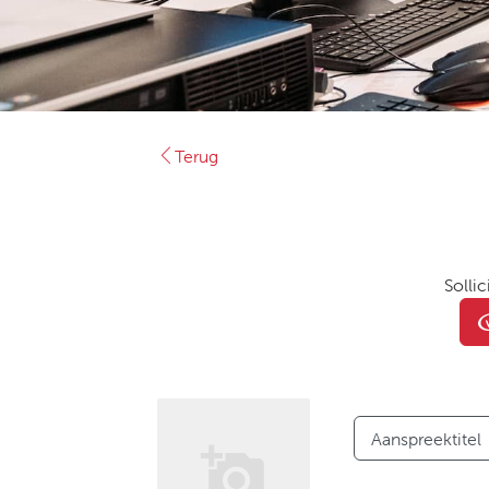
Terug
Sollic
Aanspreektitel