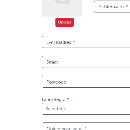
Achternaam
*
Upload
E-mailadres
*
Straat
Postcode
Land/Regio
*
Opleidingsniveau
*